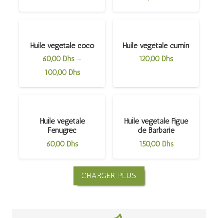
Huile végétale coco
Huile végétale cumin
–
60,00
Dhs
120,00
Dhs
100,00
Dhs
Huile végétale
Huile végétale Figue
Fenugrec
de Barbarie
60,00
Dhs
150,00
Dhs
CHARGER PLUS