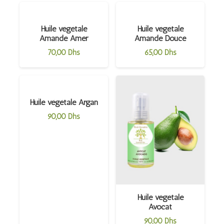
Huile végétale
Huile végétale
Amande Amer
Amande Douce
70,00
Dhs
65,00
Dhs
Huile végétale Argan
90,00
Dhs
Huile végétale
Avocat
90,00
Dhs