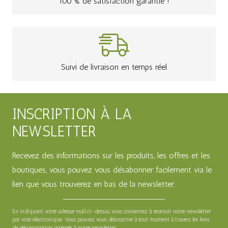
100 % de satisfaction garantie !
Suivi de livraison en temps réel
INSCRIPTION À LA
NEWSLETTER
Recevez des informations sur les produits, les offres et les
boutiques, vous pouvez vous désabonner facilement via le
lien que vous trouverez en bas de la newsletter.
En indiquant votre adresse mail ci-dessus, vous consentez à recevoir notre newsletter
par voie électronique. Vous pouvez vous désinscrire à tout moment à travers les liens
de désinscription intégrés à notre newsletter.