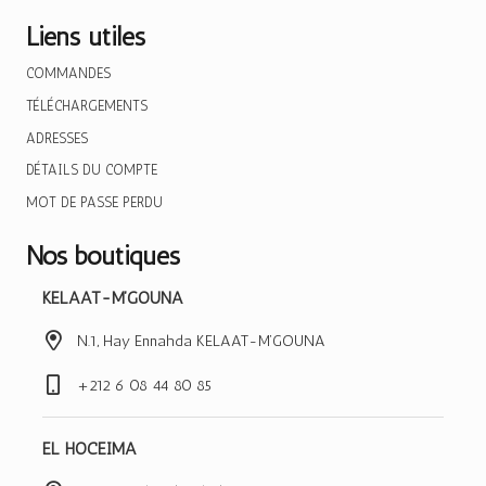
Liens utiles
COMMANDES
TÉLÉCHARGEMENTS
ADRESSES
DÉTAILS DU COMPTE
MOT DE PASSE PERDU
Nos boutiques
KELAAT-M’GOUNA
N.1, Hay Ennahda KELAAT-M’GOUNA
+212 6 08 44 80 85
EL HOCEIMA