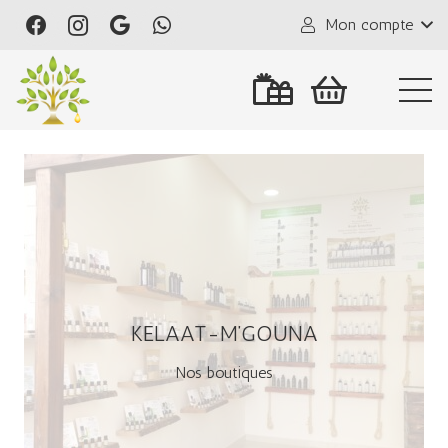
Mon compte
KELAAT-M’GOUNA
Nos boutiques