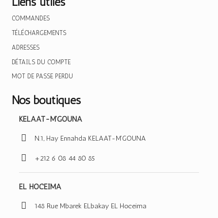
Liens utiles
COMMANDES
TÉLÉCHARGEMENTS
ADRESSES
DÉTAILS DU COMPTE
MOT DE PASSE PERDU
Nos boutiques
KELAAT-M’GOUNA
N.1, Hay Ennahda KELAAT-M’GOUNA
+212 6 08 44 80 85
EL HOCEIMA
148 Rue Mbarek ELbakay EL Hoceima