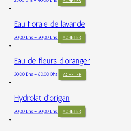
25,00
Dhs
–
40,00
Dhs
ACHETER
Eau florale de lavande
20,00
Dhs
–
30,00
Dhs
ACHETER
Eau de fleurs d’oranger
30,00
Dhs
–
80,00
Dhs
ACHETER
Hydrolat d’origan
20,00
Dhs
–
30,00
Dhs
ACHETER