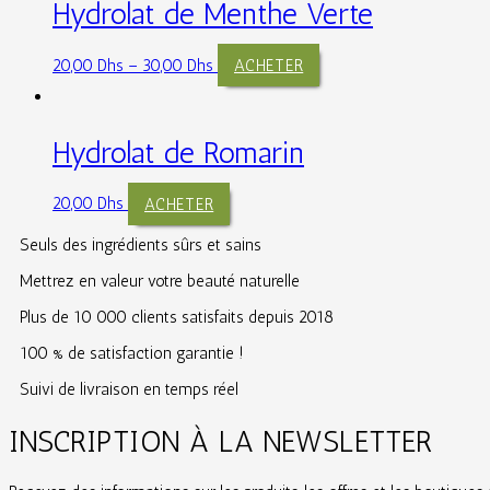
Hydrolat de Menthe Verte
20,00
Dhs
–
30,00
Dhs
ACHETER
Hydrolat de Romarin
20,00
Dhs
ACHETER
Seuls des ingrédients sûrs et sains
Mettrez en valeur votre beauté naturelle
Plus de 10 000 clients satisfaits depuis 2018
100 % de satisfaction garantie !
Suivi de livraison en temps réel
INSCRIPTION À LA NEWSLETTER