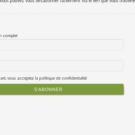
s, vous pouvez vous désabonner facilement via le lien que vous trouver
que. Vous pouvez vous désinscrire à tout moment à travers les liens de désinscription intégrés à notre new
m complet
nt, vous acceptez la politique de confidentialité