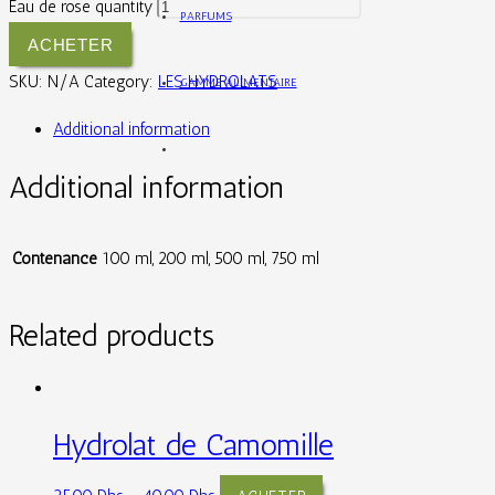
Eau de rose quantity
PARFUMS
ACHETER
SKU:
N/A
Category:
LES HYDROLATS
GAMME ALIMENTAIRE
Additional information
Additional information
Contenance
100 ml, 200 ml, 500 ml, 750 ml
Related products
Hydrolat de Camomille