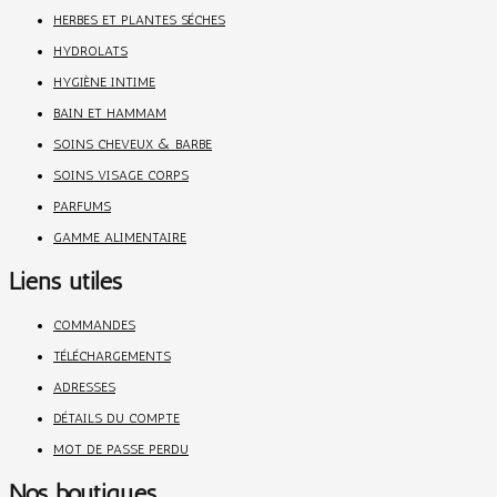
HERBES ET PLANTES SÉCHES
HYDROLATS
HYGIÈNE INTIME
BAIN ET HAMMAM
SOINS CHEVEUX & BARBE
SOINS VISAGE CORPS
PARFUMS
GAMME ALIMENTAIRE
Liens utiles
COMMANDES
TÉLÉCHARGEMENTS
ADRESSES
DÉTAILS DU COMPTE
MOT DE PASSE PERDU
Nos boutiques