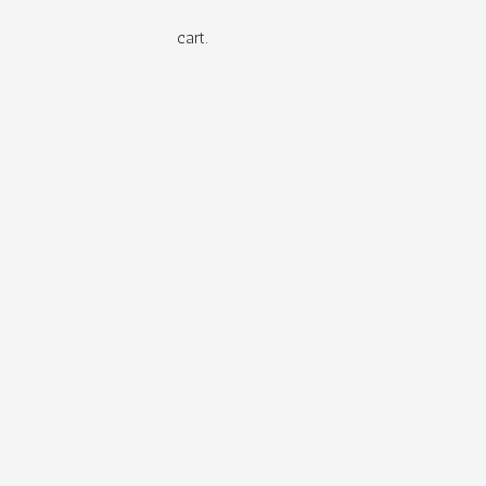
cart.