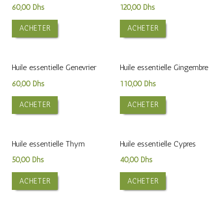
60,00
Dhs
120,00
Dhs
ACHETER
ACHETER
Huile essentielle Genevrier
Huile essentielle Gingembre
60,00
Dhs
110,00
Dhs
ACHETER
ACHETER
Huile essentielle Thym
Huile essentielle Cypres
50,00
Dhs
40,00
Dhs
ACHETER
ACHETER