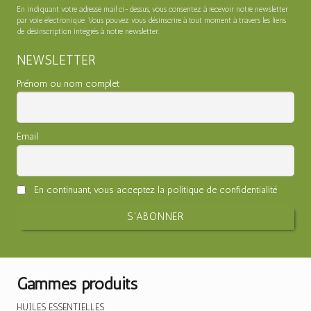
En indiquant votre adresse mail ci-dessus, vous consentez à recevoir notre newsletter
par voie électronique. Vous pouvez vous désinscrire à tout moment à travers les liens
de désinscription intégrés à notre newsletter.
NEWSLETTER
Prénom ou nom complet
Email
En continuant, vous acceptez la politique de confidentialité
Gammes produits
HUILES ESSENTIELLES