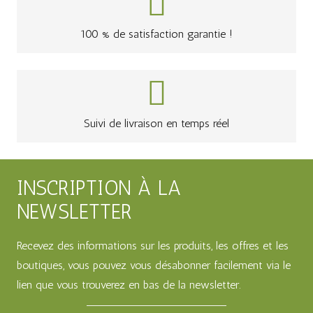
100 % de satisfaction garantie !
Suivi de livraison en temps réel
INSCRIPTION À LA
NEWSLETTER
Recevez des informations sur les produits, les offres et les
boutiques, vous pouvez vous désabonner facilement via le
lien que vous trouverez en bas de la newsletter.