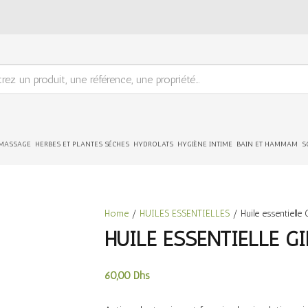
 MASSAGE
HERBES ET PLANTES SÉCHES
HYDROLATS
HYGIÈNE INTIME
BAIN ET HAMMAM
S
Home
/
HUILES ESSENTIELLES
/ Huile essentielle 
HUILE ESSENTIELLE G
60,00
Dhs