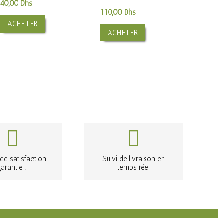
40,00
Dhs
110,00
Dhs
ACHETER
ACHETER
de satisfaction
Suivi de livraison en
garantie !
temps réel