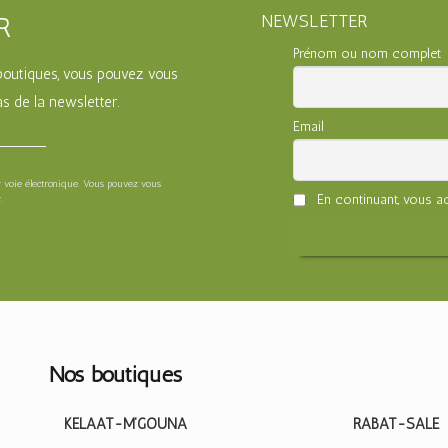
NEWSLETTER
R
Prénom ou nom complet
s boutiques, vous pouvez vous
s de la newsletter.
Email
ar voie électronique. Vous pouvez vous
En continuant, vous ac
.
Nos boutiques
KELAAT-M’GOUNA
RABAT-SALE