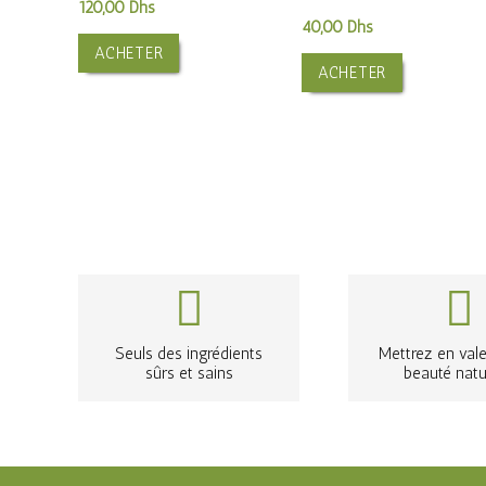
120,00
Dhs
40,00
Dhs
ACHETER
ACHETER
Seuls des ingrédients
Mettrez en vale
sûrs et sains
beauté natu