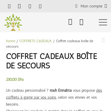
Mon compte
Home
/
COFFRETS CADEAUX
/ Coffret cadeaux boîte de
secours
COFFRET CADEAUX BOÎTE
DE SECOURS
230,00
Dhs
Un cadeau personnalisé ?
rouh Ennabta
vous propose
des
coffrets à garnir par vos soins,
selon vos envies et vos
besoins.