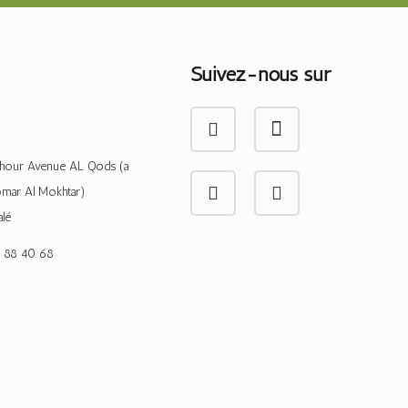
Suivez-nous sur
hour Avenue AL Qods (a
omar Al Mokhtar)
alé
 88 40 68