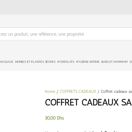
 MASSAGE
HERBES ET PLANTES SÉCHES
HYDROLATS
HYGIÈNE INTIME
BAIN ET HAMMAM
S
Home
/
COFFRETS CADEAUX
/ Coffret cadeaux sa
COFFRET CADEAUX SAC
30,00
Dhs