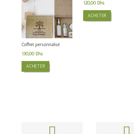
120,00
Dhs
ACHETER
Coffret personnalisé
130,00
Dhs
ACHETER