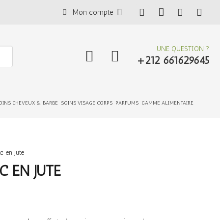
Mon compte
UNE QUESTION ?
+212 661629645
OINS CHEVEUX & BARBE
SOINS VISAGE CORPS
PARFUMS
GAMME ALIMENTAIRE
c en jute
 EN JUTE