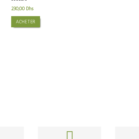
230,00
Dhs
ACHETER