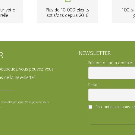
ur votre
Plus de 10 000 clients
100 % 
relle
satisfaits depuis 2018
NEWSLETTER
R
Prénom ou nom complet
s boutiques, vous pouvez vous
s de la newsletter.
Email
ar voie électronique. Vous pouvez vous
En continuant, vous ac
.