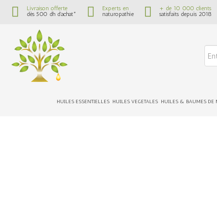
Livraison offerte
Experts en
+ de 10 000 clients
dès 500 dh d’achat*
naturopathie
satisfaits depuis 2018
HUILES ESSENTIELLES
HUILES VEGETALES
HUILES & BAUMES DE