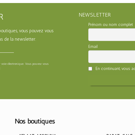
NEWSLETTER
R
Prénom ou nom complet
s boutiques, vous pouvez vous
s de la newsletter.
Email
ar voie électronique. Vous pouvez vous
En continuant, vous ac
.
Nos boutiques