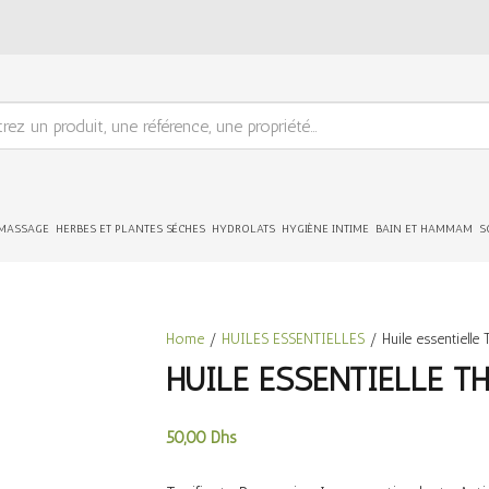
 MASSAGE
HERBES ET PLANTES SÉCHES
HYDROLATS
HYGIÈNE INTIME
BAIN ET HAMMAM
S
Home
/
HUILES ESSENTIELLES
/ Huile essentielle
HUILE ESSENTIELLE T
50,00
Dhs