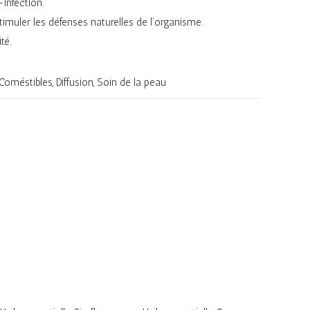
-infection.
stimuler les défenses naturelles de l’organisme.
té.
Coméstibles, Diffusion, Soin de la peau