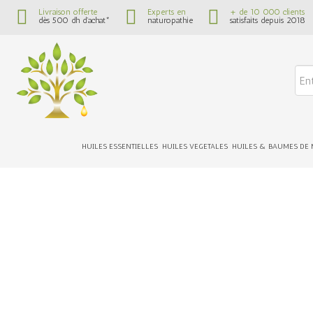
Livraison offerte
Experts en
+ de 10 000 clients
dès 500 dh d’achat*
naturopathie
satisfaits depuis 2018
HUILES ESSENTIELLES
HUILES VEGETALES
HUILES & BAUMES DE